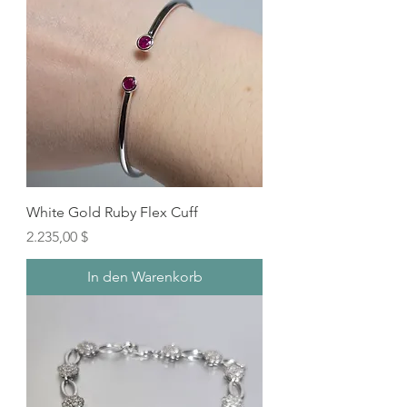
White Gold Ruby Flex Cuff
Preis
2.235,00 $
In den Warenkorb