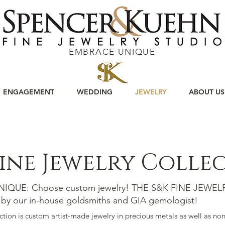
EMBRACE UNIQUE
ENGAGEMENT
WEDDING
JEWELRY
ABOUT US
Fine Jewelry Colle
IQUE: Choose custom jewelry! THE S&K FINE JEWE
 by our in-house goldsmiths and GIA gemologist!
ction is custom artist-made jewelry in precious metals as well as non