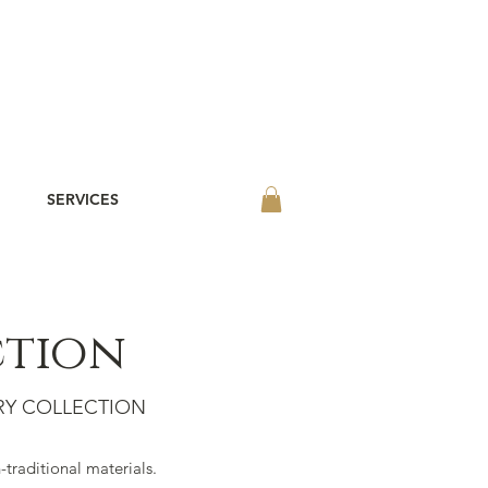
SERVICES
ction
LRY COLLECTION
-traditional materials.