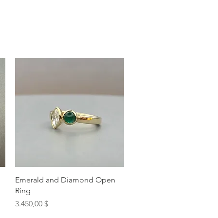
Schnellansicht
Emerald and Diamond Open
Ring
Preis
3.450,00 $