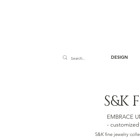
DESIGN
S&K 
EMBRACE UN
- customized
S&K fine jewelry colle