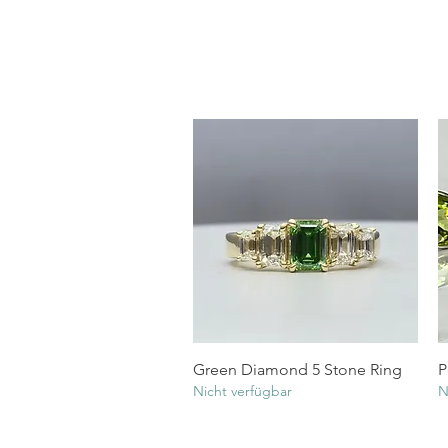
Schnellansicht
Green Diamond 5 Stone Ring
P
Nicht verfügbar
N